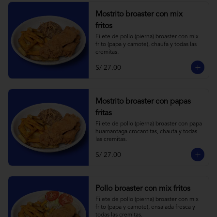
Mostrito broaster con mix
fritos
Filete de pollo (pierna) broaster con mix 
frito (papa y camote), chaufa y todas las 
cremitas.
S/ 27.00
Mostrito broaster con papas
fritas
Filete de pollo (pierna) broaster con papa 
huamantaga crocantitas, chaufa y todas 
las cremitas.
S/ 27.00
Pollo broaster con mix fritos
Filete de pollo (pierna) broaster con mix 
frito (papa y camote), ensalada fresca y 
todas las cremitas.