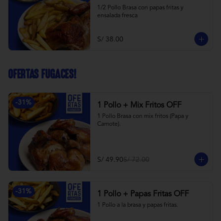
1/2 Pollo Brasa con papas fritas y 
ensalada fresca
S/ 38.00
OFERTAS FUGACES!
-
31
%
1 Pollo + Mix Fritos OFF
1 Pollo Brasa con mix fritos (Papa y 
Camote).
S/ 49.90
S/ 72.00
-
31
%
1 Pollo + Papas Fritas OFF
1 Pollo a la brasa y papas fritas.