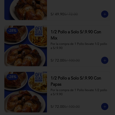
S/ 49.90
S/ 72.00
-
28
%
1/2 Pollo a Solo S/.9.90 Con
Mix
Por la compra de 1 Pollo llevate 1/2 pollo 
a S/.9.90
S/ 72.00
S/ 100.00
-
28
%
1/2 Pollo a Solo S/.9.90 Con
Papas
Por la compra de 1 Pollo llevate 1/2 pollo 
a S/.9.90
S/ 72.00
S/ 100.00