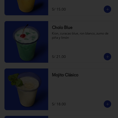
S/ 15.00
Cholo Blue
Kion, curacao blue, ron blanco, zumo de 
piña y limón
S/ 21.00
Mojito Clásico
S/ 18.00