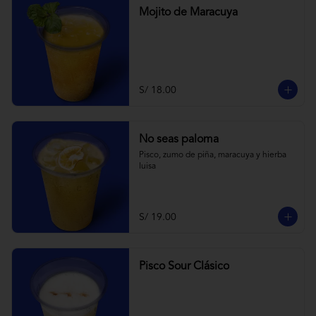
Mojito de Maracuya
S/ 18.00
No seas paloma
Pisco, zumo de piña, maracuya y hierba 
luisa
S/ 19.00
Pisco Sour Clásico