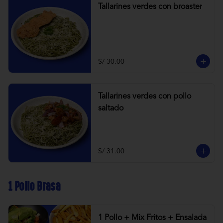
Tallarines verdes con broaster
S/ 30.00
Tallarines verdes con pollo
saltado
S/ 31.00
1 Pollo Brasa
1 Pollo + Mix Fritos + Ensalada