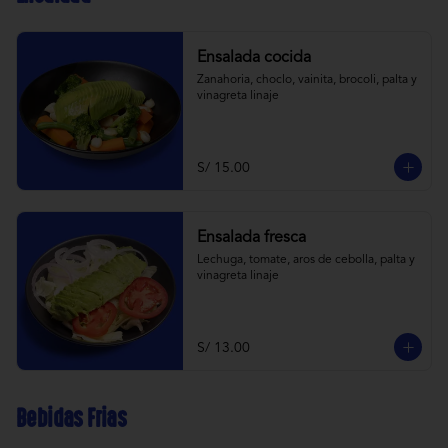
Ensalada cocida
Zanahoria, choclo, vainita, brocoli, palta y 
vinagreta linaje
S/ 15.00
Ensalada fresca
Lechuga, tomate, aros de cebolla, palta y 
vinagreta linaje
S/ 13.00
Bebidas Frias