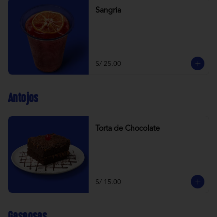
Sangria
S/ 25.00
Antojos
Torta de Chocolate
S/ 15.00
Gaseosas