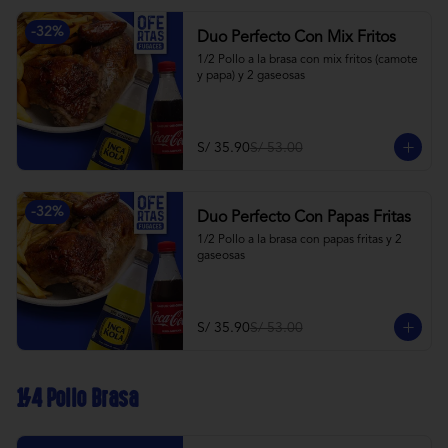
-
32
%
Duo Perfecto Con Mix Fritos
1/2 Pollo a la brasa con mix fritos (camote 
y papa) y 2 gaseosas
S/ 35.90
S/ 53.00
-
32
%
Duo Perfecto Con Papas Fritas
1/2 Pollo a la brasa con papas fritas y 2 
gaseosas
S/ 35.90
S/ 53.00
1/4 Pollo Brasa