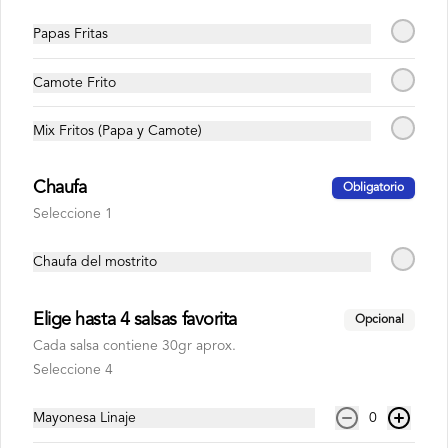
Papas Fritas
Camote Frito
S/ 6.00
Mix Fritos (Papa y Camote)
Coca cola zero
500 ml
Chaufa
Obligatorio
Seleccione 1
Chaufa del mostrito
S/ 6.00
Elige hasta 4 salsas favorita
Opcional
Fanta kola inglesa
Cada salsa contiene 30gr aprox.
500 ml
Seleccione 4
Mayonesa Linaje
0
S/ 6.00