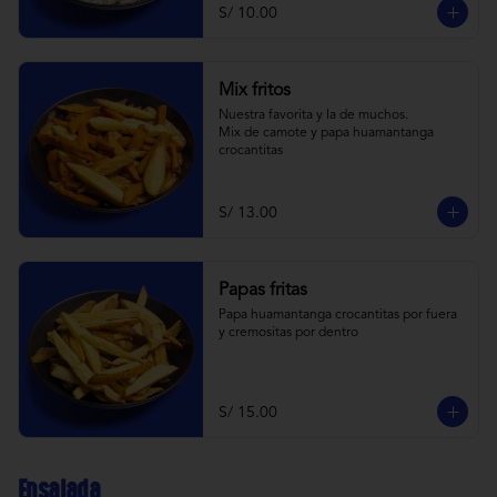
S/ 10.00
Mix fritos
Nuestra favorita y la de muchos.

Mix de camote y papa huamantanga 
crocantitas
S/ 13.00
Papas fritas
Papa huamantanga crocantitas por fuera 
y cremositas por dentro
S/ 15.00
Ensalada