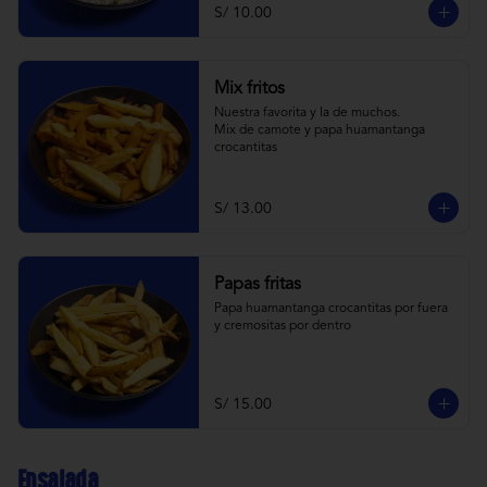
S/ 10.00
Mix fritos
Nuestra favorita y la de muchos.

Mix de camote y papa huamantanga 
crocantitas
S/ 13.00
Papas fritas
Papa huamantanga crocantitas por fuera 
y cremositas por dentro
S/ 15.00
Ensalada