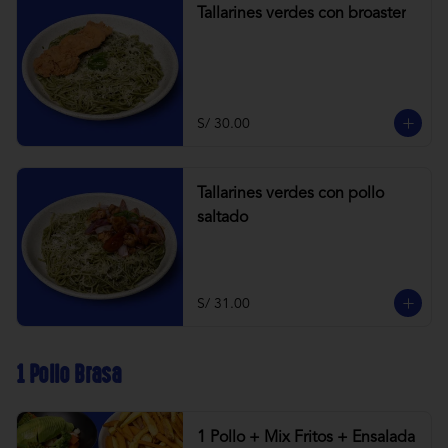
Tallarines verdes con broaster
S/ 30.00
Tallarines verdes con pollo
saltado
S/ 31.00
1 Pollo Brasa
1 Pollo + Mix Fritos + Ensalada