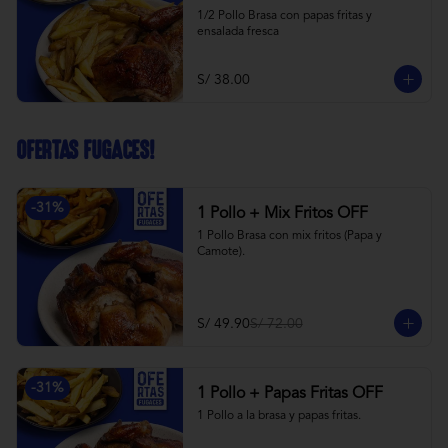
1/2 Pollo Brasa con papas fritas y 
ensalada fresca
S/ 38.00
OFERTAS FUGACES!
-
31
%
1 Pollo + Mix Fritos OFF
1 Pollo Brasa con mix fritos (Papa y 
Camote).
S/ 49.90
S/ 72.00
-
31
%
1 Pollo + Papas Fritas OFF
1 Pollo a la brasa y papas fritas.