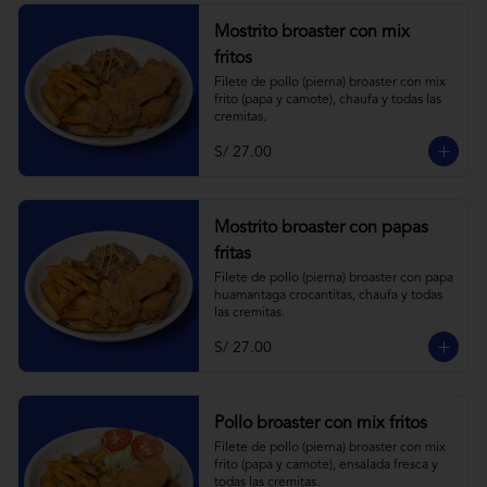
Mostrito broaster con mix
fritos
Filete de pollo (pierna) broaster con mix 
frito (papa y camote), chaufa y todas las 
cremitas.
S/ 27.00
Mostrito broaster con papas
fritas
Filete de pollo (pierna) broaster con papa 
huamantaga crocantitas, chaufa y todas 
las cremitas.
S/ 27.00
Pollo broaster con mix fritos
Filete de pollo (pierna) broaster con mix 
frito (papa y camote), ensalada fresca y 
todas las cremitas.