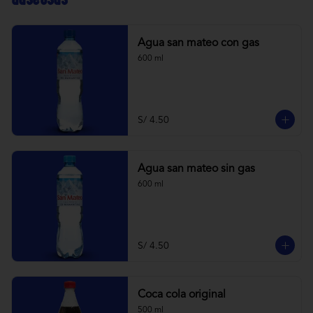
Agua san mateo con gas
600 ml
S/ 4.50
Agua san mateo sin gas
600 ml
S/ 4.50
Coca cola original
500 ml