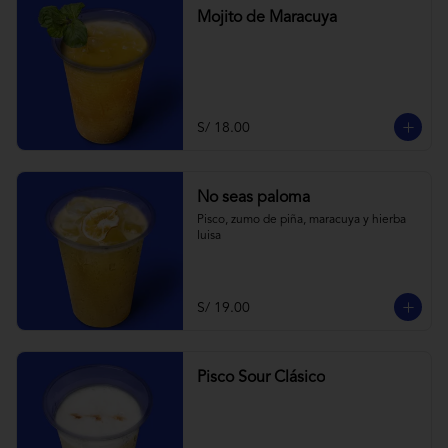
Mojito de Maracuya
S/ 18.00
No seas paloma
Pisco, zumo de piña, maracuya y hierba 
luisa
S/ 19.00
Pisco Sour Clásico