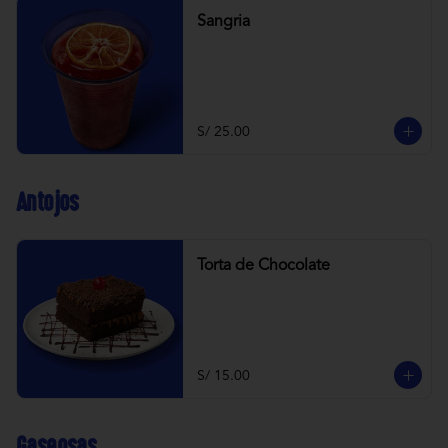
Sangria
S/ 25.00
Antojos
Torta de Chocolate
S/ 15.00
Gaseosas