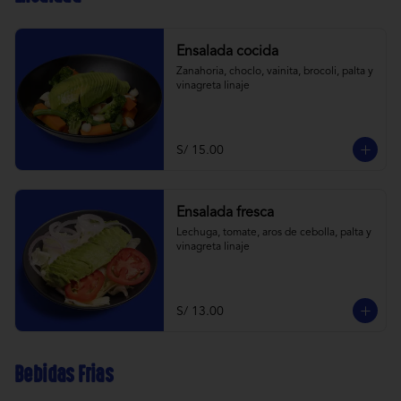
Ensalada cocida
Zanahoria, choclo, vainita, brocoli, palta y 
vinagreta linaje
S/ 15.00
Ensalada fresca
Lechuga, tomate, aros de cebolla, palta y 
vinagreta linaje
S/ 13.00
Bebidas Frias