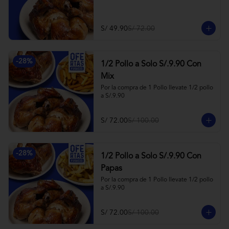
S/ 49.90
S/ 72.00
-
28
%
1/2 Pollo a Solo S/.9.90 Con
Mix
Por la compra de 1 Pollo llevate 1/2 pollo 
a S/.9.90
S/ 72.00
S/ 100.00
-
28
%
1/2 Pollo a Solo S/.9.90 Con
Papas
Por la compra de 1 Pollo llevate 1/2 pollo 
a S/.9.90
S/ 72.00
S/ 100.00