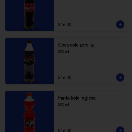
S/ 6.00
Coca cola zero
500 ml
S/ 6.00
Fanta kola inglesa
500 ml
S/ 6.00