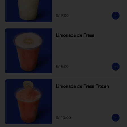
S/ 9.00
Limonada de Fresa
S/ 8.00
Limonada de Fresa Frozen
S/ 10.00