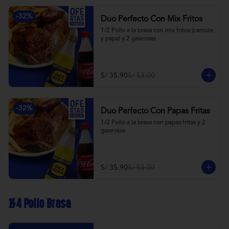
-
32
%
Duo Perfecto Con Mix Fritos
1/2 Pollo a la brasa con mix fritos (camote 
y papa) y 2 gaseosas
S/ 35.90
S/ 53.00
-
32
%
Duo Perfecto Con Papas Fritas
1/2 Pollo a la brasa con papas fritas y 2 
gaseosas
S/ 35.90
S/ 53.00
1/4 Pollo Brasa