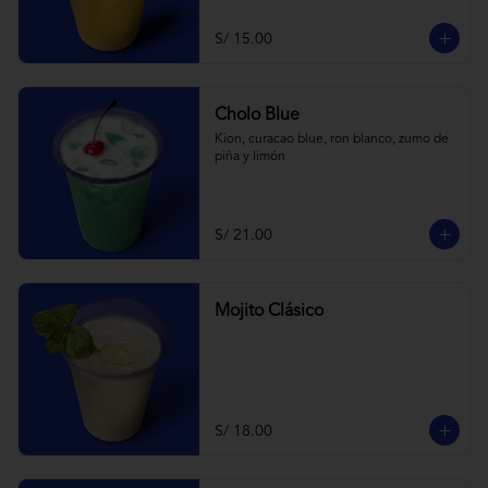
S/ 15.00
Cholo Blue
Kion, curacao blue, ron blanco, zumo de 
piña y limón
S/ 21.00
Mojito Clásico
S/ 18.00