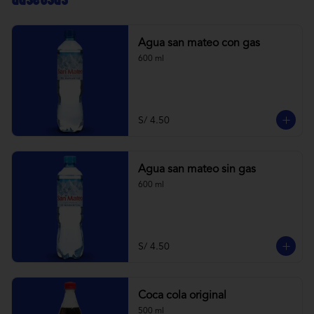
Agua san mateo con gas
600 ml
S/ 4.50
Agua san mateo sin gas
600 ml
S/ 4.50
Coca cola original
500 ml