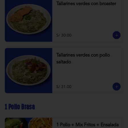
Tallarines verdes con broaster
S/ 30.00
Tallarines verdes con pollo
saltado
S/ 31.00
1 Pollo Brasa
1 Pollo + Mix Fritos + Ensalada