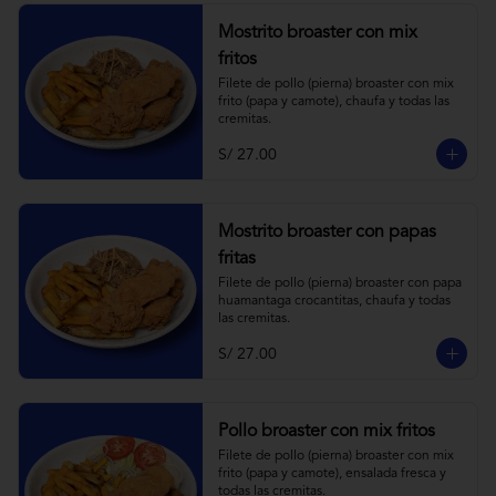
Mostrito broaster con mix
fritos
Filete de pollo (pierna) broaster con mix 
frito (papa y camote), chaufa y todas las 
cremitas.
S/ 27.00
Mostrito broaster con papas
fritas
Filete de pollo (pierna) broaster con papa 
huamantaga crocantitas, chaufa y todas 
las cremitas.
S/ 27.00
Pollo broaster con mix fritos
Filete de pollo (pierna) broaster con mix 
frito (papa y camote), ensalada fresca y 
todas las cremitas.