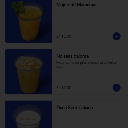
Mojito de Maracuya
S/ 18.00
No seas paloma
Pisco, zumo de piña, maracuya y hierba 
luisa
S/ 19.00
Pisco Sour Clásico