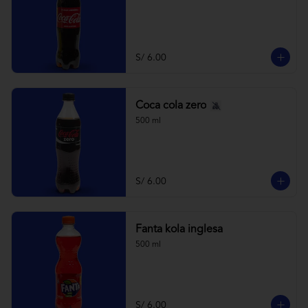
S/ 6.00
Coca cola zero
500 ml
S/ 6.00
Fanta kola inglesa
500 ml
S/ 6.00