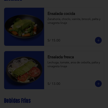
Ensalada cocida
Zanahoria, choclo, vainita, brocoli, palta y 
vinagreta linaje
S/ 15.00
Ensalada fresca
Lechuga, tomate, aros de cebolla, palta y 
vinagreta linaje
S/ 13.00
Bebidas Frias