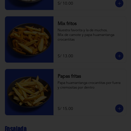
S/ 10.00
Mix fritos
Nuestra favorita y la de muchos.

Mix de camote y papa huamantanga 
crocantitas
S/ 13.00
Papas fritas
Papa huamantanga crocantitas por fuera 
y cremositas por dentro
S/ 15.00
Ensalada