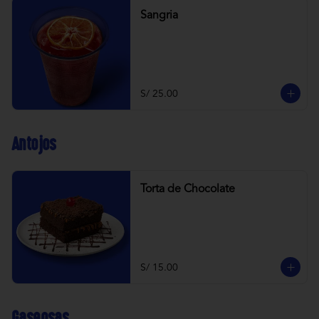
Sangria
S/ 25.00
Antojos
Torta de Chocolate
S/ 15.00
Gaseosas