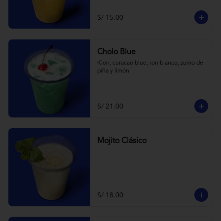
S/ 15.00
Cholo Blue
Kion, curacao blue, ron blanco, zumo de 
piña y limón
S/ 21.00
Mojito Clásico
S/ 18.00