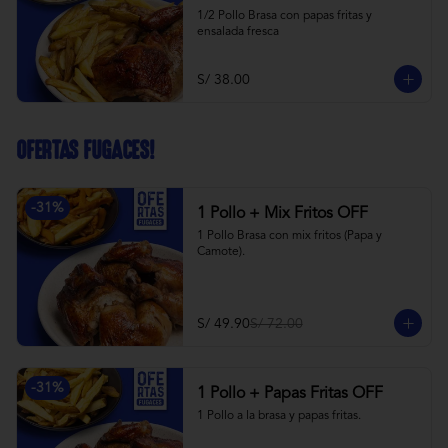
1/2 Pollo Brasa con papas fritas y 
ensalada fresca
S/ 38.00
OFERTAS FUGACES!
-
31
%
1 Pollo + Mix Fritos OFF
1 Pollo Brasa con mix fritos (Papa y 
Camote).
S/ 49.90
S/ 72.00
-
31
%
1 Pollo + Papas Fritas OFF
1 Pollo a la brasa y papas fritas.