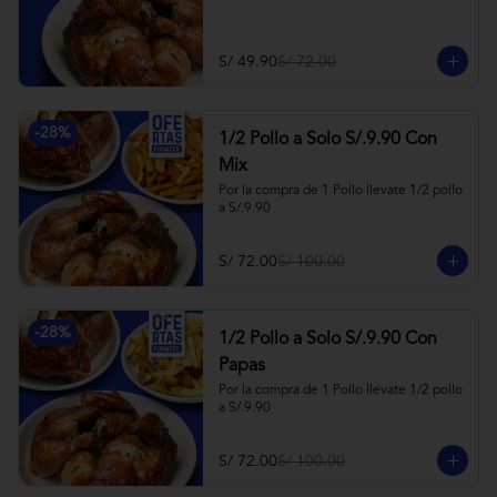
S/ 49.90
S/ 72.00
-
28
%
1/2 Pollo a Solo S/.9.90 Con
Mix
Por la compra de 1 Pollo llevate 1/2 pollo 
a S/.9.90
S/ 72.00
S/ 100.00
-
28
%
1/2 Pollo a Solo S/.9.90 Con
Papas
Por la compra de 1 Pollo llevate 1/2 pollo 
a S/.9.90
S/ 72.00
S/ 100.00