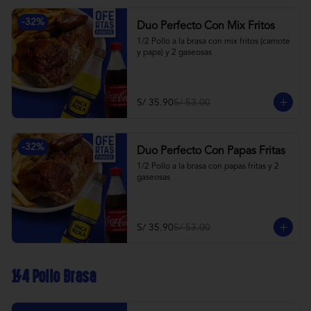
-
32
%
Duo Perfecto Con Mix Fritos
1/2 Pollo a la brasa con mix fritos (camote 
y papa) y 2 gaseosas
S/ 35.90
S/ 53.00
-
32
%
Duo Perfecto Con Papas Fritas
1/2 Pollo a la brasa con papas fritas y 2 
gaseosas
S/ 35.90
S/ 53.00
1/4 Pollo Brasa