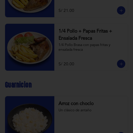
S/ 21.00
1/4 Pollo + Papas Fritas +
Ensalada Fresca
1/4 Pollo Brasa con papas fritas y 
ensalada fresca
S/ 20.00
Guarnicion
Arroz con choclo
Un clásico de antaño