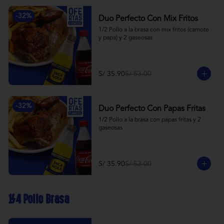
-
32
%
Duo Perfecto Con Mix Fritos
1/2 Pollo a la brasa con mix fritos (camote 
y papa) y 2 gaseosas
S/ 35.90
S/ 53.00
-
32
%
Duo Perfecto Con Papas Fritas
1/2 Pollo a la brasa con papas fritas y 2 
gaseosas
S/ 35.90
S/ 53.00
1/4 Pollo Brasa