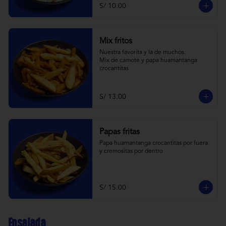
S/ 10.00
Mix fritos
Nuestra favorita y la de muchos.

Mix de camote y papa huamantanga 
crocantitas
S/ 13.00
Papas fritas
Papa huamantanga crocantitas por fuera 
y cremositas por dentro
S/ 15.00
Ensalada