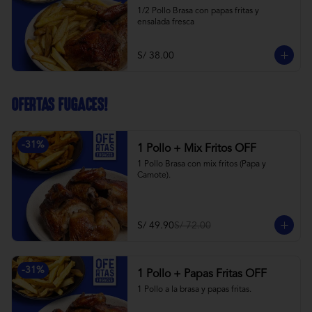
1/2 Pollo Brasa con papas fritas y 
ensalada fresca
S/ 38.00
OFERTAS FUGACES!
-
31
%
1 Pollo + Mix Fritos OFF
1 Pollo Brasa con mix fritos (Papa y 
Camote).
S/ 49.90
S/ 72.00
-
31
%
1 Pollo + Papas Fritas OFF
1 Pollo a la brasa y papas fritas.