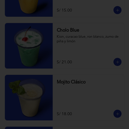
S/ 15.00
Cholo Blue
Kion, curacao blue, ron blanco, zumo de 
piña y limón
S/ 21.00
Mojito Clásico
S/ 18.00