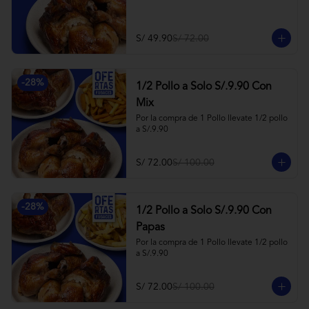
S/ 49.90
S/ 72.00
-
28
%
1/2 Pollo a Solo S/.9.90 Con
Mix
Por la compra de 1 Pollo llevate 1/2 pollo 
a S/.9.90
S/ 72.00
S/ 100.00
-
28
%
1/2 Pollo a Solo S/.9.90 Con
Papas
Por la compra de 1 Pollo llevate 1/2 pollo 
a S/.9.90
S/ 72.00
S/ 100.00