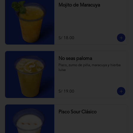
Mojito de Maracuya
S/ 18.00
No seas paloma
Pisco, zumo de piña, maracuya y hierba 
luisa
S/ 19.00
Pisco Sour Clásico