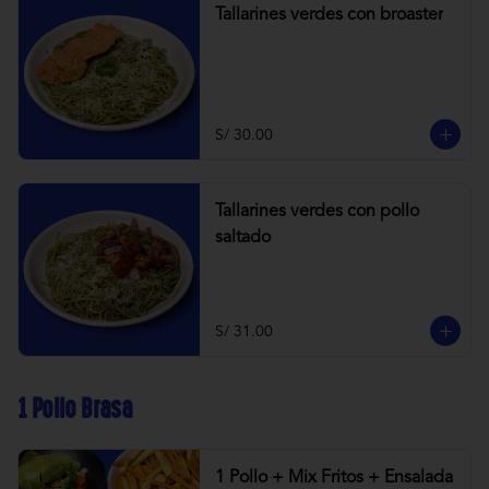
Tallarines verdes con broaster
S/ 30.00
Tallarines verdes con pollo
saltado
S/ 31.00
1 Pollo Brasa
1 Pollo + Mix Fritos + Ensalada