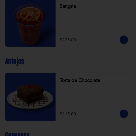
Sangria
S/ 25.00
Antojos
Torta de Chocolate
S/ 15.00
Gaseosas