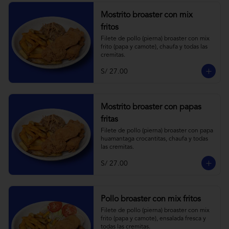
Mostrito broaster con mix
fritos
Filete de pollo (pierna) broaster con mix 
frito (papa y camote), chaufa y todas las 
cremitas.
S/ 27.00
Mostrito broaster con papas
fritas
Filete de pollo (pierna) broaster con papa 
huamantaga crocantitas, chaufa y todas 
las cremitas.
S/ 27.00
Pollo broaster con mix fritos
Filete de pollo (pierna) broaster con mix 
frito (papa y camote), ensalada fresca y 
todas las cremitas.