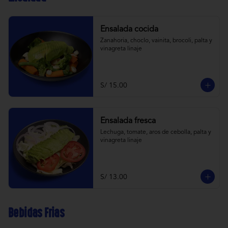
Ensalada cocida
Zanahoria, choclo, vainita, brocoli, palta y 
vinagreta linaje
S/ 15.00
Ensalada fresca
Lechuga, tomate, aros de cebolla, palta y 
vinagreta linaje
S/ 13.00
Bebidas Frias