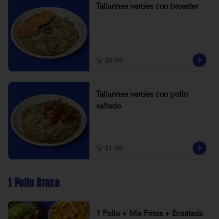
Tallarines verdes con broaster
S/ 30.00
Tallarines verdes con pollo
saltado
S/ 31.00
1 Pollo Brasa
1 Pollo + Mix Fritos + Ensalada