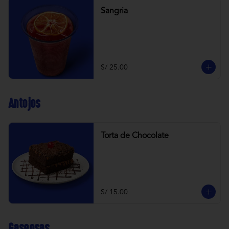
Sangria
S/ 25.00
Antojos
Torta de Chocolate
S/ 15.00
Gaseosas