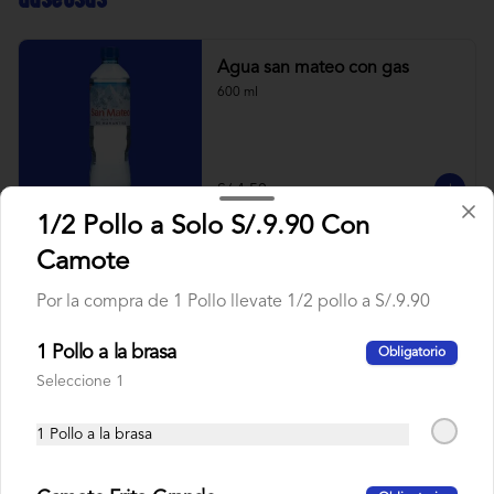
Agua san mateo con gas
600 ml
S/ 4.50
1/2 Pollo a Solo S/.9.90 Con
Camote
Agua san mateo sin gas
600 ml
Por la compra de 1 Pollo llevate 1/2 pollo a S/.9.90
1 Pollo a la brasa
Obligatorio
Seleccione 1
S/ 4.50
1 Pollo a la brasa
Coca cola original
500 ml