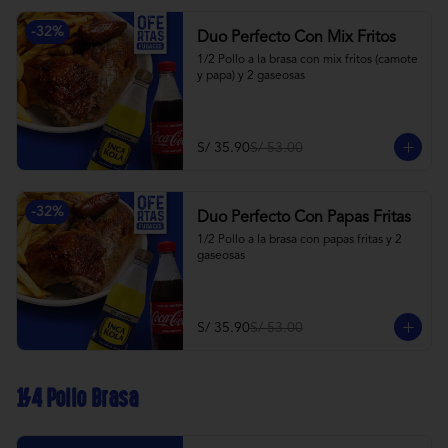
-
32
%
Duo Perfecto Con Mix Fritos
1/2 Pollo a la brasa con mix fritos (camote 
y papa) y 2 gaseosas
S/ 35.90
S/ 53.00
-
32
%
Duo Perfecto Con Papas Fritas
1/2 Pollo a la brasa con papas fritas y 2 
gaseosas
S/ 35.90
S/ 53.00
1/4 Pollo Brasa