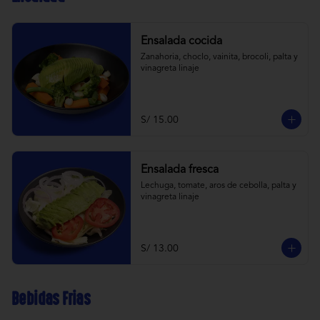
Ensalada cocida
Zanahoria, choclo, vainita, brocoli, palta y 
vinagreta linaje
S/ 15.00
Ensalada fresca
Lechuga, tomate, aros de cebolla, palta y 
vinagreta linaje
S/ 13.00
Bebidas Frias