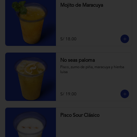
Mojito de Maracuya
S/ 18.00
No seas paloma
Pisco, zumo de piña, maracuya y hierba 
luisa
S/ 19.00
Pisco Sour Clásico