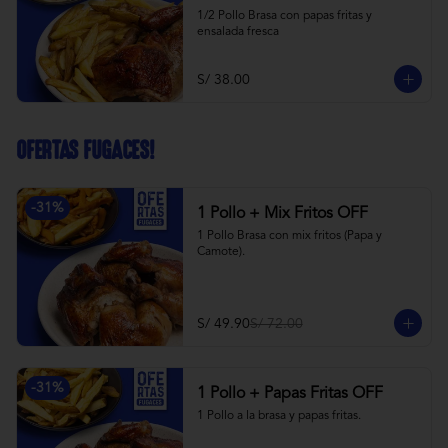
1/2 Pollo Brasa con papas fritas y 
ensalada fresca
S/ 38.00
OFERTAS FUGACES!
-
31
%
1 Pollo + Mix Fritos OFF
1 Pollo Brasa con mix fritos (Papa y 
Camote).
S/ 49.90
S/ 72.00
-
31
%
1 Pollo + Papas Fritas OFF
1 Pollo a la brasa y papas fritas.