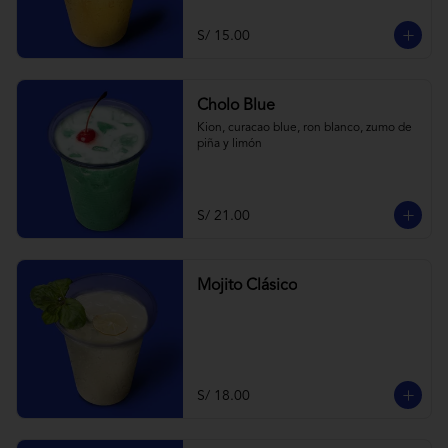
S/ 15.00
Cholo Blue
Kion, curacao blue, ron blanco, zumo de 
piña y limón
S/ 21.00
Mojito Clásico
S/ 18.00