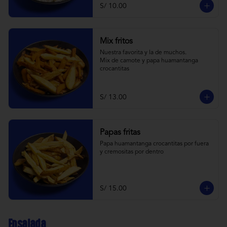
S/ 10.00
Mix fritos
Nuestra favorita y la de muchos.

Mix de camote y papa huamantanga 
crocantitas
S/ 13.00
Papas fritas
Papa huamantanga crocantitas por fuera 
y cremositas por dentro
S/ 15.00
Ensalada