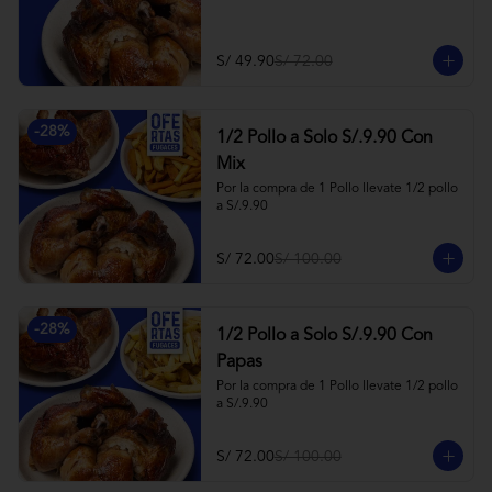
S/ 49.90
S/ 72.00
-
28
%
1/2 Pollo a Solo S/.9.90 Con
Mix
Por la compra de 1 Pollo llevate 1/2 pollo 
a S/.9.90
S/ 72.00
S/ 100.00
-
28
%
1/2 Pollo a Solo S/.9.90 Con
Papas
Por la compra de 1 Pollo llevate 1/2 pollo 
a S/.9.90
S/ 72.00
S/ 100.00