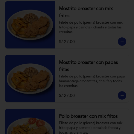
Mostrito broaster con mix
fritos
Filete de pollo (pierna) broaster con mix 
frito (papa y camote), chaufa y todas las 
cremitas.
S/ 27.00
Mostrito broaster con papas
fritas
Filete de pollo (pierna) broaster con papa 
huamantaga crocantitas, chaufa y todas 
las cremitas.
S/ 27.00
Pollo broaster con mix fritos
Filete de pollo (pierna) broaster con mix 
frito (papa y camote), ensalada fresca y 
todas las cremitas.