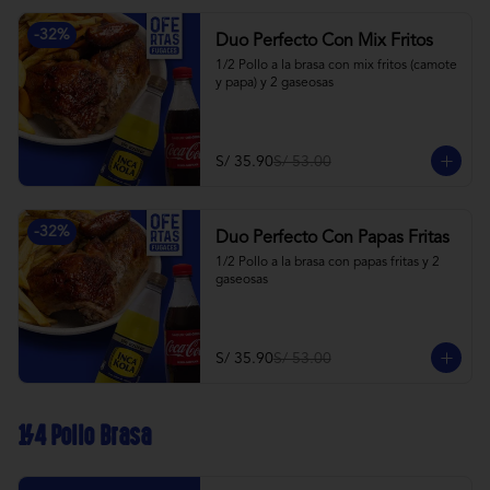
-
32
%
Duo Perfecto Con Mix Fritos
1/2 Pollo a la brasa con mix fritos (camote 
y papa) y 2 gaseosas
S/ 35.90
S/ 53.00
-
32
%
Duo Perfecto Con Papas Fritas
1/2 Pollo a la brasa con papas fritas y 2 
gaseosas
S/ 35.90
S/ 53.00
1/4 Pollo Brasa