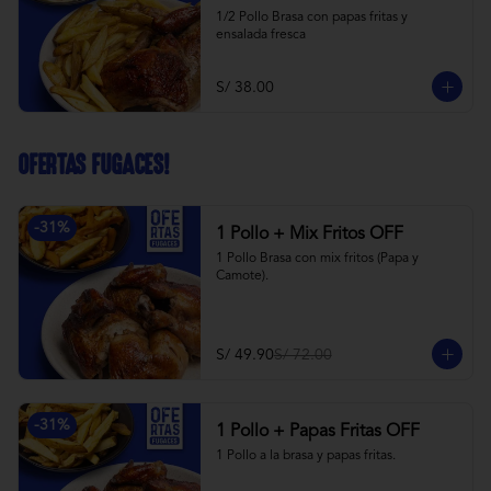
1/2 Pollo Brasa con papas fritas y 
ensalada fresca
S/ 38.00
OFERTAS FUGACES!
-
31
%
1 Pollo + Mix Fritos OFF
1 Pollo Brasa con mix fritos (Papa y 
Camote).
S/ 49.90
S/ 72.00
-
31
%
1 Pollo + Papas Fritas OFF
1 Pollo a la brasa y papas fritas.