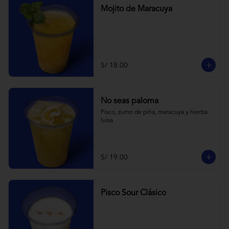
Mojito de Maracuya
S/ 18.00
No seas paloma
Pisco, zumo de piña, maracuya y hierba 
luisa
S/ 19.00
Pisco Sour Clásico