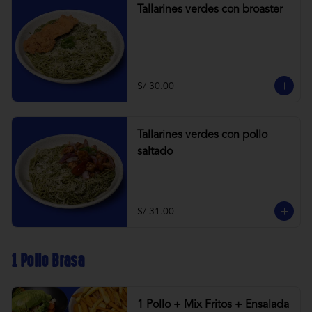
Tallarines verdes con broaster
S/ 30.00
Tallarines verdes con pollo
saltado
S/ 31.00
1 Pollo Brasa
1 Pollo + Mix Fritos + Ensalada