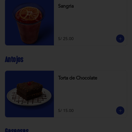
Sangria
S/ 25.00
Antojos
Torta de Chocolate
S/ 15.00
Gaseosas