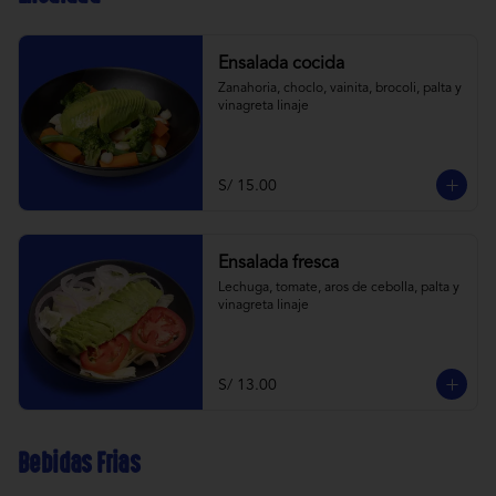
Ensalada cocida
Zanahoria, choclo, vainita, brocoli, palta y 
vinagreta linaje
S/ 15.00
Ensalada fresca
Lechuga, tomate, aros de cebolla, palta y 
vinagreta linaje
S/ 13.00
Bebidas Frias