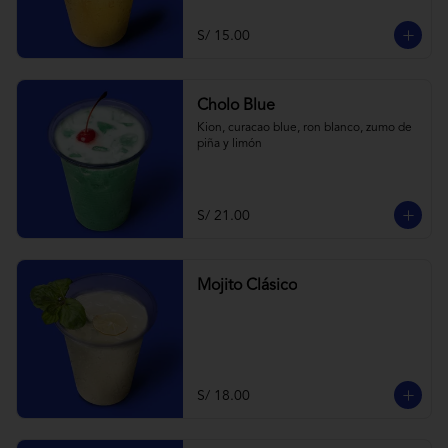
S/ 15.00
Cholo Blue
Kion, curacao blue, ron blanco, zumo de 
piña y limón
S/ 21.00
Mojito Clásico
S/ 18.00