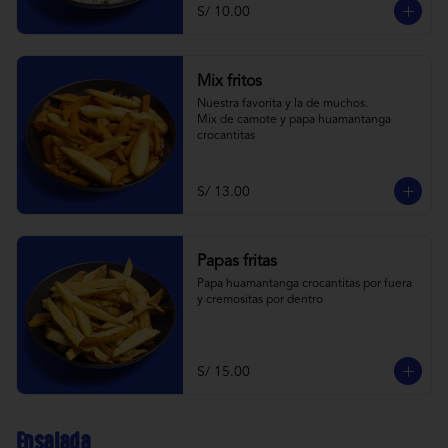
S/ 10.00
Mix fritos
Nuestra favorita y la de muchos.

Mix de camote y papa huamantanga 
crocantitas
S/ 13.00
Papas fritas
Papa huamantanga crocantitas por fuera 
y cremositas por dentro
S/ 15.00
Ensalada