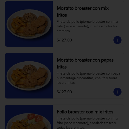
Mostrito broaster con mix
fritos
Filete de pollo (pierna) broaster con mix 
frito (papa y camote), chaufa y todas las 
cremitas.
S/ 27.00
Mostrito broaster con papas
fritas
Filete de pollo (pierna) broaster con papa 
huamantaga crocantitas, chaufa y todas 
las cremitas.
S/ 27.00
Pollo broaster con mix fritos
Filete de pollo (pierna) broaster con mix 
frito (papa y camote), ensalada fresca y 
todas las cremitas.