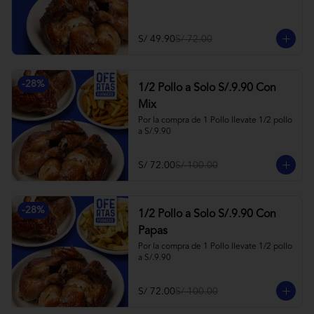
S/ 49.90
S/ 72.00
-
28
%
1/2 Pollo a Solo S/.9.90 Con
Mix
Por la compra de 1 Pollo llevate 1/2 pollo 
a S/.9.90
S/ 72.00
S/ 100.00
-
28
%
1/2 Pollo a Solo S/.9.90 Con
Papas
Por la compra de 1 Pollo llevate 1/2 pollo 
a S/.9.90
S/ 72.00
S/ 100.00