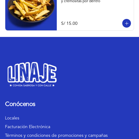
y cremositas por dentro
S/ 15.00
Conócenos
Locales
Facturación Electrónica
Términos y condiciones de promociones y campañas