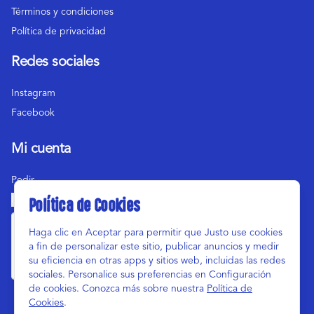
Términos y condiciones
Política de privacidad
Redes sociales
Instagram
Facebook
Mi cuenta
Pedir
Iniciar sesión
Política de Cookies
Haga clic en Aceptar para permitir que Justo use cookies
a fin de personalizar este sitio, publicar anuncios y medir
su eficiencia en otras apps y sitios web, incluidas las redes
sociales. Personalice sus preferencias en Configuración
de cookies. Conozca más sobre nuestra
Política de
Cookies
.