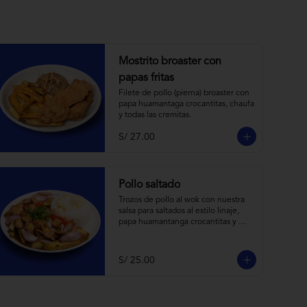
Mostrito broaster con
papas fritas
Filete de pollo (pierna) broaster con 
papa huamantaga crocantitas, chaufa 
y todas las cremitas.
S/ 27.00
Pollo saltado
Trozos de pollo al wok con nuestra 
salsa para saltados al estilo linaje, 
papa huamantanga crocantitas y 
arroz con choclo.
S/ 25.00