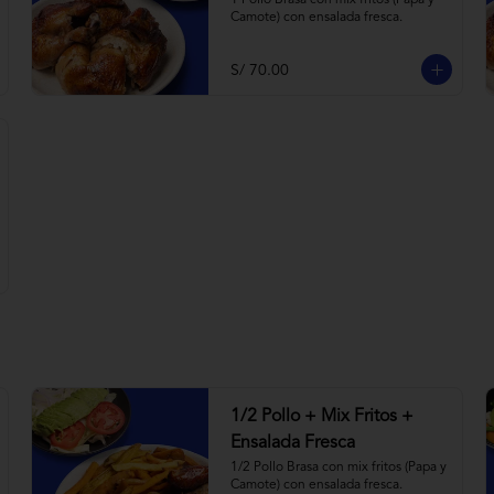
1 Pollo Brasa con mix fritos (Papa y 
Camote) con ensalada fresca.
S/ 70.00
1/2 Pollo + Mix Fritos +
Ensalada Fresca
1/2 Pollo Brasa con mix fritos (Papa y 
Camote) con ensalada fresca.