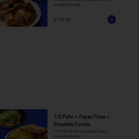
1 Pollo a la brasa con papas fritas y 
ensalada cocida.
S/ 73.00
1/2 Pollo + Papas Fritas +
Ensalada Cocida
1/2 Pollo Brasa con papas fritas y 
ensalada cocida