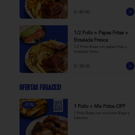
S/ 40.00
1/2 Pollo + Papas Fritas +
Ensalada Fresca
1/2 Pollo Brasa con papas fritas y 
ensalada fresca
S/ 38.00
OFERTAS FUGACES!
-
31
%
1 Pollo + Mix Fritos OFF
1 Pollo Brasa con mix fritos (Papa y 
Camote).