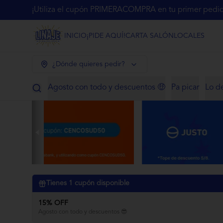
¡Utiliza el cupón PRIMERACOMPRA en tu primer pedido
INICIO
¡PIDE AQUÍ!
CARTA SALÓN
LOCALES
¿Dónde quieres pedir?
Agosto con todo y descuentos 🤑
Pa picar
Lo d
Tienes
1
cupón disponible
15% OFF
Agosto con todo y descuentos 😎