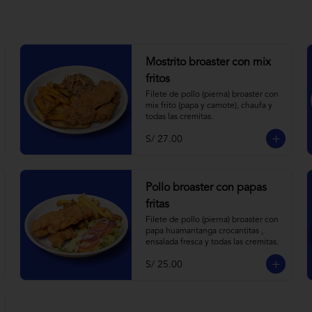
Mostrito broaster con mix
fritos
Filete de pollo (pierna) broaster con 
mix frito (papa y camote), chaufa y 
todas las cremitas.
S/ 27.00
Pollo broaster con papas
fritas
Filete de pollo (pierna) broaster con 
papa huamantanga crocantitas , 
ensalada fresca y todas las cremitas.
S/ 25.00