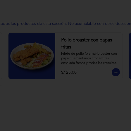
os los productos de esta sección. No acumulable con otros descuentos
Pollo broaster con papas
fritas
Filete de pollo (pierna) broaster con 
papa huamantanga crocantitas , 
ensalada fresca y todas las cremitas.
S/ 25.00