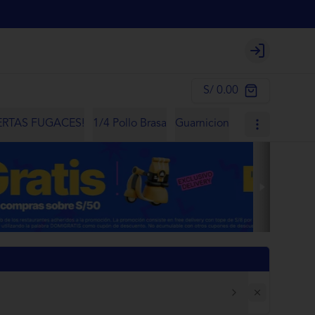
Login
S/ 0.00
RTAS FUGACES!
1/4 Pollo Brasa
Guarnicion
Ensalada
Bebi