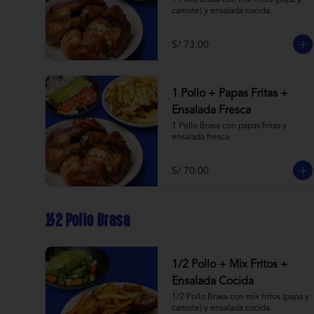
1 Pollo Brasa con mix fritos (papa y 
camote) y ensalada cocida.
S/ 73.00
1 Pollo + Papas Fritas +
Ensalada Fresca
1 Pollo Brasa con papas fritas y 
ensalada fresca
S/ 70.00
1/2 Pollo Brasa
1/2 Pollo + Mix Fritos +
Ensalada Cocida
1/2 Pollo Brasa con mix fritos (papa y 
camote) y ensalada cocida.