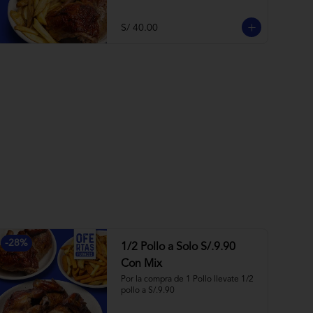
S/ 40.00
-
28
%
1/2 Pollo a Solo S/.9.90
Con Mix
Por la compra de 1 Pollo llevate 1/2 
pollo a S/.9.90