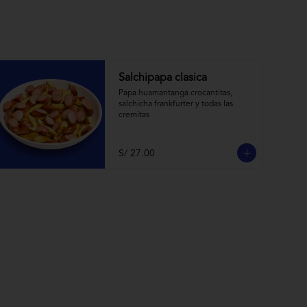
Salchipapa clasica
Papa huamantanga crocantitas, 
salchicha frankfurter y todas las 
cremitas
S/ 27.00