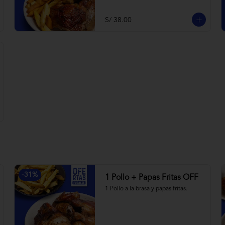
S/ 38.00
-
31
%
1 Pollo + Papas Fritas OFF
1 Pollo a la brasa y papas fritas.