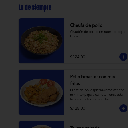
Lo de siempre
Chaufa de pollo
Chaufón de pollo con nuestro toque 
linaje
S/ 24.00
Pollo broaster con mix
fritos
Filete de pollo (pierna) broaster con 
mix frito (papa y camote), ensalada 
fresca y todas las cremitas.
S/ 25.00